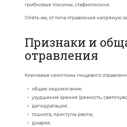
грибковые токсины, стафилококки.
Опять же, от типа отравления напрямую 
Признаки и общ
отравления
Ключевые симптомы пищевого отравлен
общее недомогание;
ухудшение зрения (резкость, светочувс
дегидратация;
тошнота, приступы рвоты;
диарея;