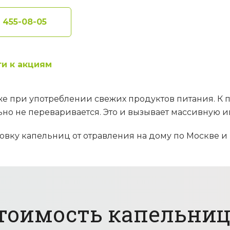
) 455-08-05
и к акциям
е при употреблении свежих продуктов питания. К п
но не переваривается. Это и вызывает массивную 
вку капельниц от отравления на дому по Москве и 
тоимость капельни