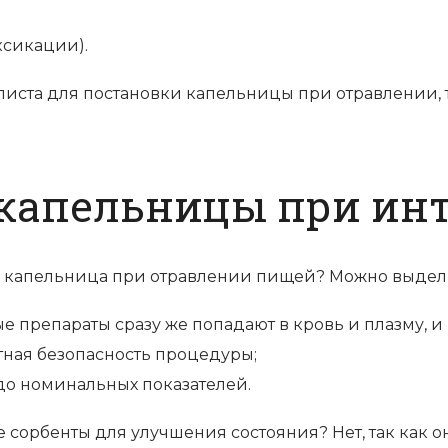
ксикации).
листа для постановки капельницы при отравлении
капельницы при ин
капельница при отравлении пищей? Можно выдели
ые препараты сразу же попадают в кровь и плазму, и
тная безопасность процедуры;
до номинальных показателей.
 сорбенты для улучшения состояния? Нет, так как он