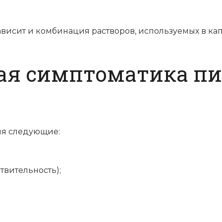
зависит и комбинация растворов, используемых в ка
ая симптоматика п
ия следующие:
твительность);