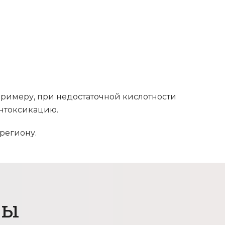
римеру, при недостаточной кислотности
интоксикацию.
региону.
цы