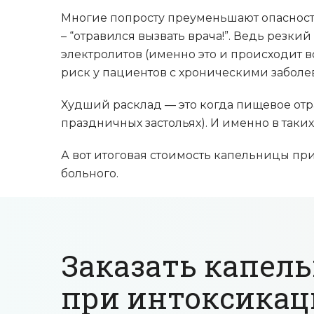
Многие попросту преуменьшают опасност
– “отравился вызвать врача!”. Ведь резк
электролитов (именно это и происходит 
риск у пациентов с хроническими заболе
Худший расклад — это когда пищевое отр
праздничных застольях). И именно в так
А вот итоговая стоимость капельницы п
больного.
Заказать капел
при интоксика