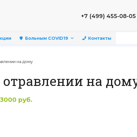
+7 (499) 455-08-05
кции
Больным COVID19
Контакты
авлении на дому
 отравлении на дом
3000 руб.