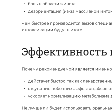
боль в области живота;
дезориентация (из-за массивной инто
Чем быстрее производится вызов специа
интоксикации будут в итоге.
Эффективность 
Почему рекомендуемой является именно 
действует быстро, так как лекарственн
отсутствие побочных эффектов, абсолю
ускоряет нормализацию метаболизма 
Не лучше ли будет использовать оральные