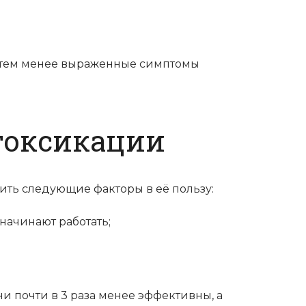
, тем менее выраженные симптомы
токсикации
ть следующие факторы в её пользу:
 начинают работать;
и почти в 3 раза менее эффективны, а