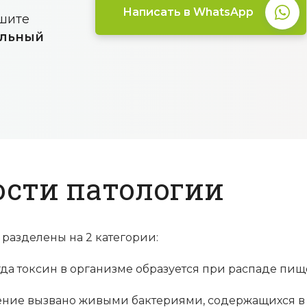
Написать в WhatsApp
ишите
льный
ости патологии
разделены на 2 категории:
гда токсин в организме образуется при распаде пи
ение вызвано живыми бактериями, содержащихся в 