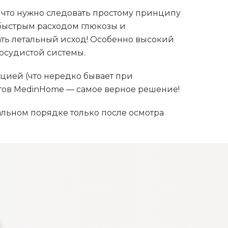
 что нужно следовать простому принципу
с быстрым расходом глюкозы и
ать летальный исход! Особенно высокий
осудистой системы.
цией (что нередко бывает при
стов MedinHome — самое верное решение!
льном порядке только после осмотра