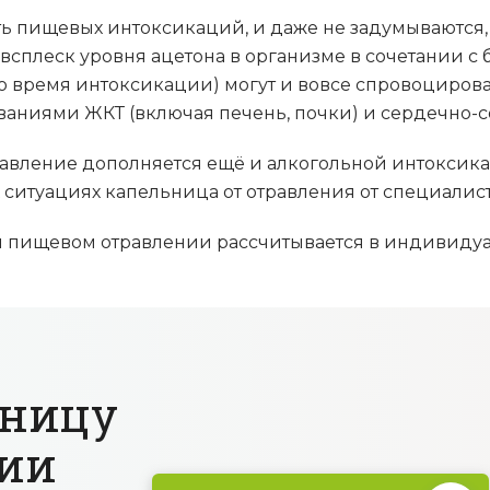
ь пищевых интоксикаций, и даже не задумываются,
ий всплеск уровня ацетона в организме в сочетании 
во время интоксикации) могут и вовсе спровоциров
ваниями ЖКТ (включая печень, почки) и сердечно-с
авление дополняется ещё и алкогольной интоксика
их ситуациях капельница от отравления от специали
ри пищевом отравлении рассчитывается в индивидуа
ьницу
ции