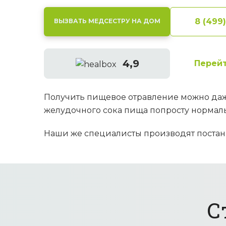
8 (499
ВЫЗВАТЬ МЕДСЕСТРУ НА ДОМ
4,9
Перейт
Получить пищевое отравление можно даж
желудочного сока пища попросту нормаль
Наши же специалисты производят постано
С