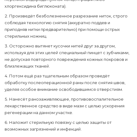
хлоргексидина биглюконата).
Произведёт безболезненное разрезание ниток, строго
соблюдая технологию снятия (аккуратно поддев и
приподняв нитки предварительно) при помощи острых
стерильных ножниц.
Осторожно вытянет кусочки нитей друг за другом,
используя для этих целей специальный пинцет с зубчиками,
не допуская повторного повреждения кожных покровов и
близлежащих тканей.
Потом ещё раз тщательным образом проведёт
обработку послеоперационной раны после снятия швов,
уделяя особое внимание освободившимся отверстиям.
Нанесёт ранозаживляющее, противовоспалительное
лекарственное средство в виде мази с целью ускорения
регенерации на данном участке.
Наложит стерильную повязку с целью защиты от
возможных загрязнений и инфекций.