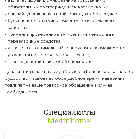
в штате лишь дипломированные сотрудники с
обязательным подтверждением квалификации;
они найдут индивидуальный подход в любом случае;
будут использовать инструменты только высокого
качества;
применят проверенные антисептики, лекарства и
перевязочные средства;
у нас создан оптимальный прайс услуг с возможностью
уточнения по телефону либо на сайте;
нам подвластны швы любой сложности.
Цена снятия швов на дому в Москве и Красногорске, наряду
с удобством вызова в любое удобное время, наверняка
повлияет на ваше повторное обращение в случае
необходимости.
Специалисты
Medinhome: