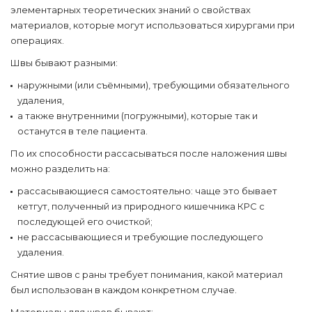
элементарных теоретических знаний о свойствах
материалов, которые могут использоваться хирургами при
операциях.
Швы бывают разными:
наружными (или съёмными), требующими обязательного
удаления,
а также внутренними (погружными), которые так и
останутся в теле пациента.
По их способности рассасываться после наложения швы
можно разделить на:
рассасывающиеся самостоятельно: чаще это бывает
кетгут, полученный из природного кишечника КРС с
последующей его очисткой;
не рассасывающиеся и требующие последующего
удаления.
Снятие швов с раны требует понимания, какой материал
был использован в каждом конкретном случае.