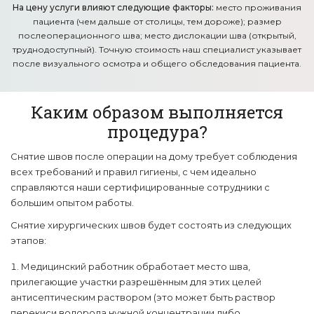
На цену услуги влияют следующие факторы:
место проживания
пациента (чем дальше от столицы, тем дороже); размер
послеоперационного шва; место дислокации шва (открытый,
труднодоступный). Точную стоимость наш специалист указывает
после визуального осмотра и общего обследования пациента.
Каким образом выполняется
процедура?
Снятие швов после операции на дому требует соблюдения
всех требований и правил гигиены, с чем идеально
справляются наши сертифицированные сотрудники с
большим опытом работы.
Снятие хирургических швов будет состоять из следующих
этапов:
Медицинский работник обработает место шва,
прилегающие участки разрешённым для этих целей
антисептическим раствором (это может быть раствор
перекиси водорода нужной концентрации либо