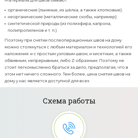
Материалы для швов бывают:
органические (льняные, из шёлка, а также хлопковые);
неорганические (металлические скобы, например);
синтетической природы (из полиэфира, капрона,
полипропиленов и т. п.).
Поэтому при снятии послеоперационных швов на дому
можно столкнуться с любым материалом и технологией его
наложения: и с простым узловым швом, и кисетным, а также
обвивным, непрерывным, либо Z-образным. Поэтому не
стоит легкомысленно браться за дело, предполагая, что в
этом нет ничего сложного. Тем более, цена снятия швов на
дому у нас является доступной для всех.
Схема работы