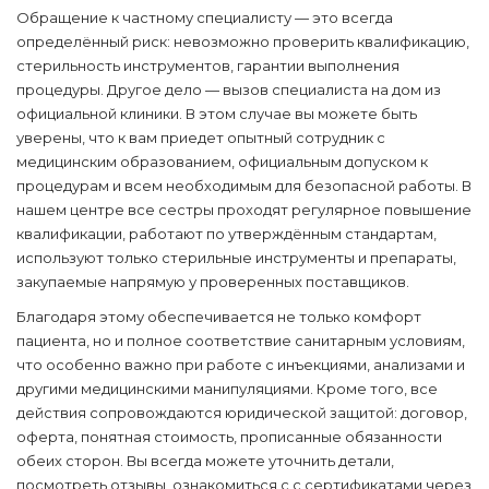
Обращение к частному специалисту — это всегда
определённый риск: невозможно проверить квалификацию,
стерильность инструментов, гарантии выполнения
процедуры. Другое дело — вызов специалиста на дом из
официальной клиники. В этом случае вы можете быть
уверены, что к вам приедет опытный сотрудник с
медицинским образованием, официальным допуском к
процедурам и всем необходимым для безопасной работы. В
нашем центре все сестры проходят регулярное повышение
квалификации, работают по утверждённым стандартам,
используют только стерильные инструменты и препараты,
закупаемые напрямую у проверенных поставщиков.
Благодаря этому обеспечивается не только комфорт
пациента, но и полное соответствие санитарным условиям,
что особенно важно при работе с инъекциями, анализами и
другими медицинскими манипуляциями. Кроме того, все
действия сопровождаются юридической защитой: договор,
оферта, понятная стоимость, прописанные обязанности
обеих сторон. Вы всегда можете уточнить детали,
посмотреть отзывы, ознакомиться с с сертификатами через