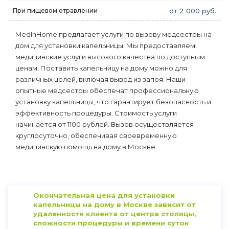
При пищевом отравлении
от 2 000 руб.
MedInHome предлагает услуги по вызову медсестры на
дом для установки капельницы. Мы предоставляем
медицинские услуги высокого качества по доступным
ценам. Поставить капельницу на дому можно для
различных целей, включая вывод из запоя. Наши
опытные медсестры обеспечат профессиональную
установку капельницы, что гарантирует безопасность и
эффективность процедуры. Стоимость услуги
начинается от 1100 рублей. Вызов осуществляется
круглосуточно, обеспечивая своевременную
медицинскую помощь на дому в Москве.
Окончательная цена для установки
капельницы на дому в Москве зависит от
удаленности клиента от центра столицы,
сложности процедуры и времени суток