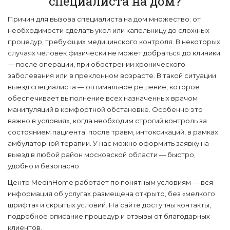
специалиста на дом?
Причин для вызова специалиста на дом множество: от
необходимости сделать укол или капельницу до сложных
процедур, требующих медицинского контроля. В некоторых
случаях человек физически не может добраться до клиники
— после операции, при обострении хронического
заболевания или в преклонном возрасте. В такой ситуации
выезд специалиста — оптимальное решение, которое
обеспечивает выполнение всех назначенных врачом
манипуляций в комфортной обстановке. Особенно это
важно в условиях, когда необходим строгий контроль за
состоянием пациента: после травм, интоксикаций, в рамках
амбулаторной терапии. У нас можно оформить заявку на
выезд в любой район московской области — быстро,
удобно и безопасно.
Центр MedinHome работает по понятным условиям — вся
информация об услугах размещена открыто, без «мелкого
шрифта» и скрытых условий. На сайте доступны контакты,
подробное описание процедур и отзывы от благодарных
клиентов.