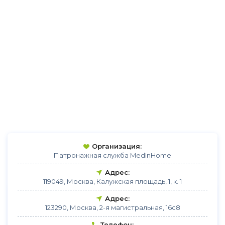
Организация:
Патронажная служба MedInHome
Адрес:
119049, Москва, Калужская площадь, 1, к. 1
Адрес:
123290, Москва, 2-я магистральная, 16с8
Телефон: