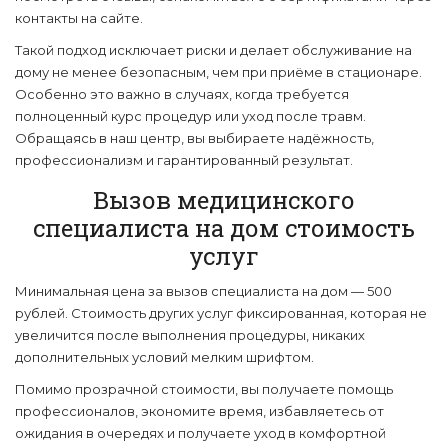
контакты на сайте.
Такой подход исключает риски и делает обслуживание на
дому не менее безопасным, чем при приёме в стационаре.
Особенно это важно в случаях, когда требуется
полноценный курс процедур или уход после травм.
Обращаясь в наш центр, вы выбираете надёжность,
профессионализм и гарантированный результат.
Вызов медицинского
специалиста на дом стоимость
услуг
Минимальная цена за вызов специалиста на дом — 500
рублей. Стоимость других услуг фиксированная, которая не
увеличится после выполнения процедуры, никаких
дополнительных условий мелким шрифтом.
Помимо прозрачной стоимости, вы получаете помощь
профессионалов, экономите время, избавляетесь от
ожидания в очередях и получаете уход в комфортной