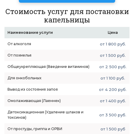
Стоимость услуг для постановки
капельницы
Наименование услуги
Цена
От алкоголя
от 1 800 руб.
От похмелья
от 1 500 руб.
Общеукрепляющая (Введение витаминов)
от 2 500 руб.
Для онкобольных
от 1 100 руб.
Вывод из состояния запоя
от 4 200 руб.
Омолаживающая (Лаеннек)
от 1 400 руб.
Детоксикационная (Удаление шлаков и
от 3 500 руб.
токсинов)
От простуды, гриппа и ОРВИ
от 1 500 руб