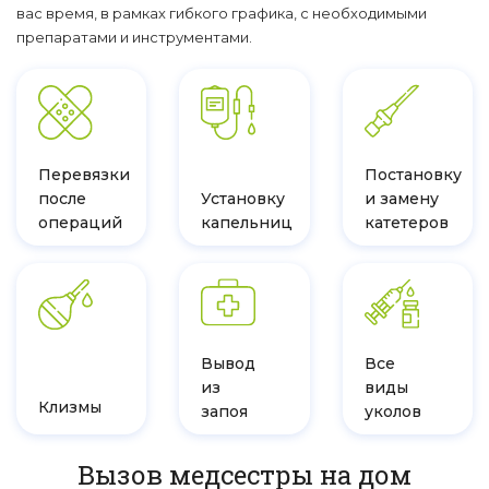
вас время, в рамках гибкого графика, с необходимыми
препаратами и инструментами.
Перевязки
Постановку
после
Установку
и замену
операций
капельниц
катетеров
Вывод
Все
из
виды
Клизмы
запоя
уколов
Вызов медсестры на дом