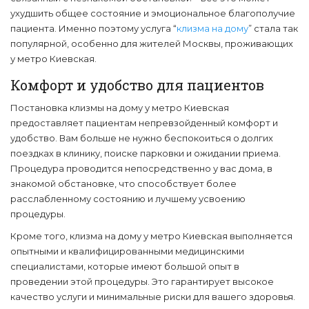
ухудшить общее состояние и эмоциональное благополучие
пациента. Именно поэтому услуга “
клизма на дому
” стала так
популярной, особенно для жителей Москвы, проживающих
у метро Киевская.
Комфорт и удобство для пациентов
Постановка клизмы на дому у метро Киевская
предоставляет пациентам непревзойденный комфорт и
удобство. Вам больше не нужно беспокоиться о долгих
поездках в клинику, поиске парковки и ожидании приема.
Процедура проводится непосредственно у вас дома, в
знакомой обстановке, что способствует более
расслабленному состоянию и лучшему усвоению
процедуры.
Кроме того, клизма на дому у метро Киевская выполняется
опытными и квалифицированными медицинскими
специалистами, которые имеют большой опыт в
проведении этой процедуры. Это гарантирует высокое
качество услуги и минимальные риски для вашего здоровья.