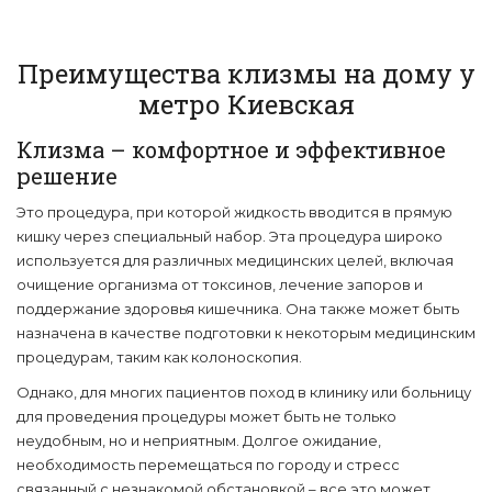
Преимущества клизмы на дому у
метро Киевская
Клизма – комфортное и эффективное
решение
Это процедура, при которой жидкость вводится в прямую
кишку через специальный набор. Эта процедура широко
используется для различных медицинских целей, включая
очищение организма от токсинов, лечение запоров и
поддержание здоровья кишечника. Она также может быть
назначена в качестве подготовки к некоторым медицинским
процедурам, таким как колоноскопия.
Однако, для многих пациентов поход в клинику или больницу
для проведения процедуры может быть не только
неудобным, но и неприятным. Долгое ожидание,
необходимость перемещаться по городу и стресс
связанный с незнакомой обстановкой – все это может