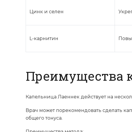
Цинк и селен
Укре
L-карнитин
Повы
Преимущества 
Капельница Лаеннек действует на несколь
Врач может порекомендовать сделать ка
общего тонуса.
Преимущества метода: