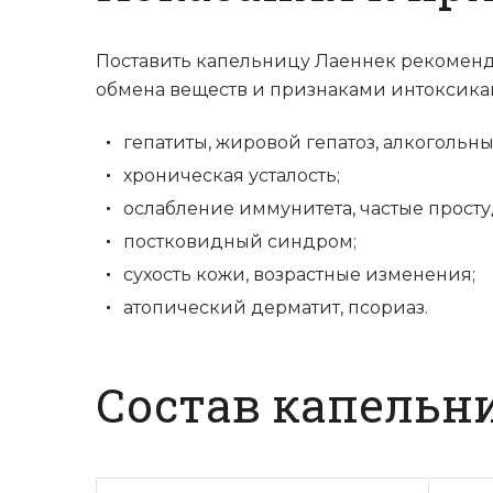
Поставить капельницу Лаеннек рекоменд
обмена веществ и признаками интоксикац
гепатиты, жировой гепатоз, алкогольн
хроническая усталость;
ослабление иммунитета, частые просту
постковидный синдром;
сухость кожи, возрастные изменения;
атопический дерматит, псориаз.
Состав капельн