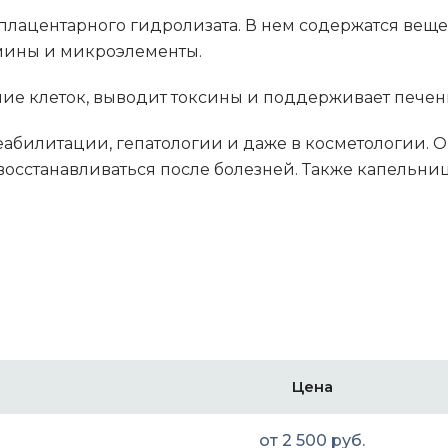
плацентарного гидролизата. В нем содержатся вещес
амины и микроэлементы.
ние клеток, выводит токсины и поддерживает печен
абилитации, гепатологии и даже в косметологии. О
осстанавливаться после болезней. Также капельницы
Цена
от 2 500 руб.