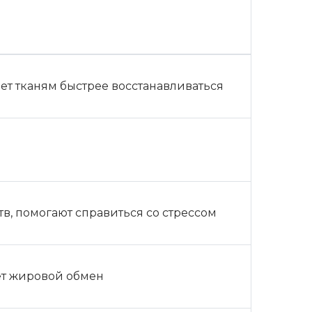
т тканям быстрее восстанавливаться
, помогают справиться со стрессом
ет жировой обмен