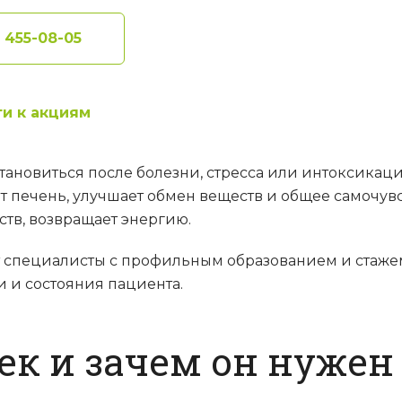
) 455-08-05
и к акциям
ановиться после болезни, стресса или интоксикац
 печень, улучшает обмен веществ и общее самочувс
ств, возвращает энергию.
специалисты с профильным образованием и стажем 
и и состояния пациента.
ек и зачем он нужен