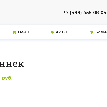
+7 (499) 455-08-05
Цены
Акции
Боль
ннек
 руб.