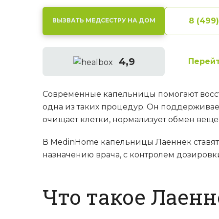
8 (499
ВЫЗВАТЬ МЕДСЕСТРУ НА ДОМ
4,9
Перейт
Современные капельницы помогают восст
одна из таких процедур. Он поддерживает
очищает клетки, нормализует обмен веще
В MedinHome капельницы Лаеннек ставят 
назначению врача, с контролем дозировк
Что такое Лаенн