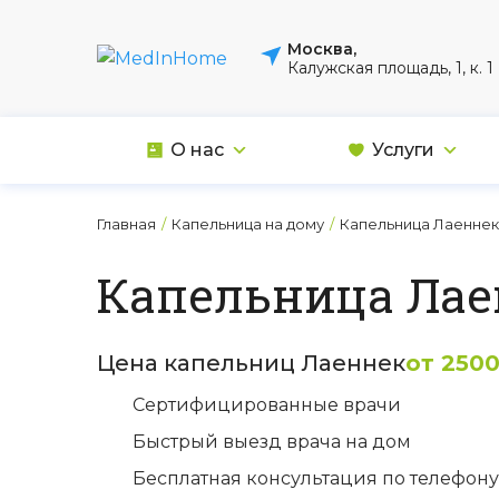
Москва,
Калужская площадь, 1, к. 1
О нас
Услуги
Главная
/
Капельница на дому
/
Капельница Лаеннек
Капельница Лае
Цена капельниц Лаеннек
от 2500
Сертифицированные врачи
Быстрый выезд врача на дом
Бесплатная консультация по телефону