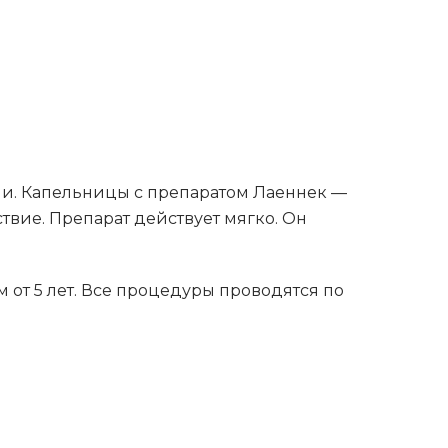
ии. Капельницы с препаратом Лаеннек —
твие. Препарат действует мягко. Он
от 5 лет. Все процедуры проводятся по