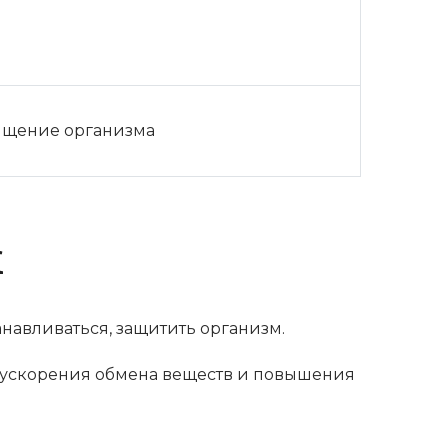
чищение организма
к
анавливаться, защитить организм.
 ускорения обмена веществ и повышения