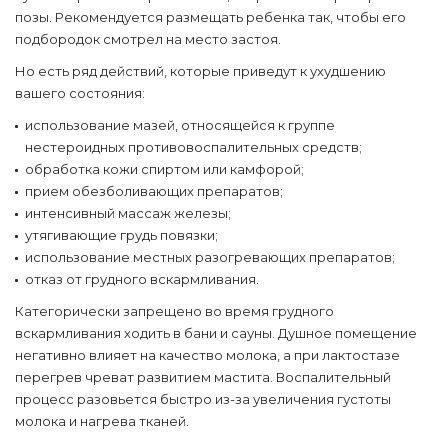
позы. Рекомендуется размещать ребенка так, чтобы его
подбородок смотрел на место застоя.
Но есть ряд действий, которые приведут к ухудшению
вашего состояния:
использование мазей, относящейся к группе
нестероидных противовоспалительных средств;
обработка кожи спиртом или камфорой;
прием обезболивающих препаратов;
интенсивный массаж железы;
утягивающие грудь повязки;
использование местных разогревающих препаратов;
отказ от грудного вскармливания.
Категорически запрещено во время грудного
вскармливания ходить в бани и сауны. Душное помещение
негативно влияет на качество молока, а при лактостазе
перегрев чреват развитием мастита. Воспалительный
процесс разовьется быстро из-за увеличения густоты
молока и нагрева тканей.