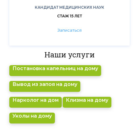
КАНДИДАТ МЕДИЦИНСКИХ НАУК
СТАЖ 15 ЛЕТ
Записаться
Наши услуги
Постановка капельниц на дому
Вывод из запоя на дому
Нарколог на дом
Клизма на дому
Уколы на дому