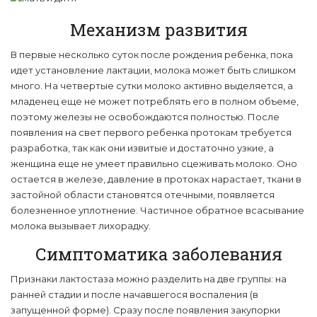
Механизм развития
В первые несколько суток после рождения ребенка, пока
идет установление лактации, молока может быть слишком
много. На четвертые сутки молоко активно выделяется, а
младенец еще не может потреблять его в полном объеме,
поэтому железы не освобождаются полностью. После
появления на свет первого ребенка протокам требуется
разработка, так как они извитые и достаточно узкие, а
женщина еще не умеет правильно сцеживать молоко. Оно
остается в железе, давление в протоках нарастает, ткани в
застойной области становятся отечными, появляется
болезненное уплотнение. Частичное обратное всасывание
молока вызывает лихорадку.
Симптоматика заболевания
Признаки лактостаза можно разделить на две группы: на
ранней стадии и после начавшегося воспаления (в
запущенной форме). Сразу после появления закупорки