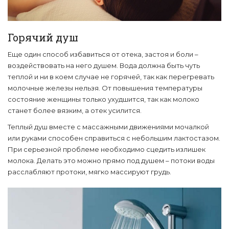
Горячий душ
Еще один способ избавиться от отека, застоя и боли –
воздействовать на него душем. Вода должна быть чуть
теплой и ни в коем случае не горячей, так как перегревать
молочные железы нельзя. От повышения температуры
состояние женщины только ухудшится, так как молоко
станет более вязким, а отек усилится.
Теплый душ вместе с массажными движениями мочалкой
или руками способен справиться с небольшим лактостазом.
При серьезной проблеме необходимо сцедить излишек
молока. Делать это можно прямо под душем – потоки воды
расслабляют протоки, мягко массируют грудь.