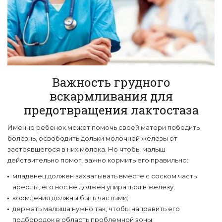
Важность грудного
вскармливания для
предотвращения лактостаза
Именно ребенок может помочь своей матери победить
болезнь, освободить дольки молочной железы от
застоявшегося в них молока. Но чтобы малыш
действительно помог, важно кормить его правильно:
младенец должен захватывать вместе с соском часть
ареолы, его нос не должен упираться в железу;
кормления должны быть частыми;
держать малыша нужно так, чтобы направить его
подбородок в область проблемной зоны.