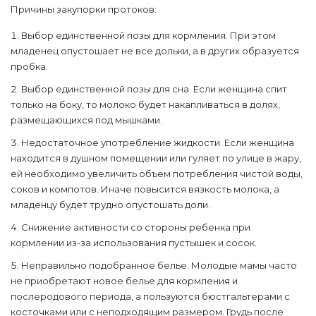
Причины закупорки протоков:
Выбор единственной позы для кормления. При этом
младенец опустошает не все дольки, а в других образуется
пробка.
Выбор единственной позы для сна. Если женщина спит
только на боку, то молоко будет накапливаться в долях,
размещающихся под мышками.
Недостаточное употребление жидкости. Если женщина
находится в душном помещении или гуляет по улице в жару,
ей необходимо увеличить объем потребления чистой воды,
соков и компотов. Иначе повысится вязкость молока, а
младенцу будет трудно опустошать доли.
Снижение активности со стороны ребенка при
кормлении из-за использования пустышек и сосок.
Неправильно подобранное белье. Молодые мамы часто
не приобретают новое белье для кормления и
послеродового периода, а пользуются бюстгальтерами с
косточками или с неподходящим размером. Грудь после