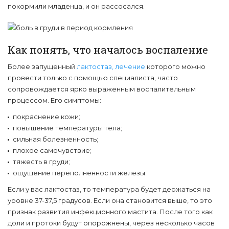
покормили младенца, и он рассосался.
Как понять, что началось воспаление
Более запущенный
лактостаз, лечение
которого можно
провести только с помощью специалиста, часто
сопровождается ярко выраженным воспалительным
процессом. Его симптомы:
покраснение кожи;
повышение температуры тела;
сильная болезненность;
плохое самочувствие;
тяжесть в груди;
ощущение переполненности железы.
Если у вас лактостаз, то температура будет держаться на
уровне 37-37,5 градусов. Если она становится выше, то это
признак развития инфекционного мастита. После того как
доли и протоки будут опорожнены, через несколько часов