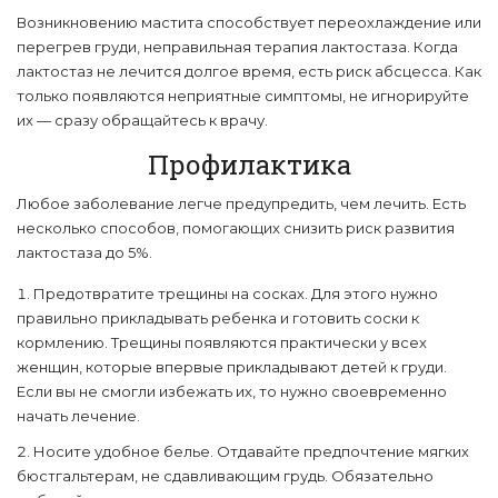
Возникновению мастита способствует переохлаждение или
перегрев груди, неправильная терапия лактостаза. Когда
лактостаз не лечится долгое время, есть риск абсцесса. Как
только появляются неприятные симптомы, не игнорируйте
их — сразу обращайтесь к врачу.
Профилактика
Любое заболевание легче предупредить, чем лечить. Есть
несколько способов, помогающих снизить риск развития
лактостаза до 5%.
Предотвратите трещины на сосках. Для этого нужно
правильно прикладывать ребенка и готовить соски к
кормлению. Трещины появляются практически у всех
женщин, которые впервые прикладывают детей к груди.
Если вы не смогли избежать их, то нужно своевременно
начать лечение.
Носите удобное белье. Отдавайте предпочтение мягких
бюстгальтерам, не сдавливающим грудь. Обязательно