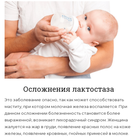
Осложнения лактостаза
Это заболевание опасно, так как может способствовать
маститу, при котором молочная железа воспаляется. При
данном осложнении болезненность становится более
выраженной, возникает лихорадочный синдром. Женщина
жалуется на жар в груди, появление красных полос на коже
железы, появление кровяных, гнойных примесей в молоке.