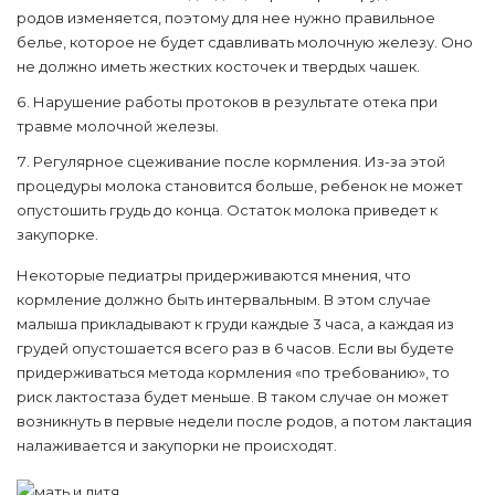
родов изменяется, поэтому для нее нужно правильное
белье, которое не будет сдавливать молочную железу. Оно
не должно иметь жестких косточек и твердых чашек.
Нарушение работы протоков в результате отека при
травме молочной железы.
Регулярное сцеживание после кормления. Из-за этой
процедуры молока становится больше, ребенок не может
опустошить грудь до конца. Остаток молока приведет к
закупорке.
Некоторые педиатры придерживаются мнения, что
кормление должно быть интервальным. В этом случае
малыша прикладывают к груди каждые 3 часа, а каждая из
грудей опустошается всего раз в 6 часов. Если вы будете
придерживаться метода кормления «по требованию», то
риск лактостаза будет меньше. В таком случае он может
возникнуть в первые недели после родов, а потом лактация
налаживается и закупорки не происходят.