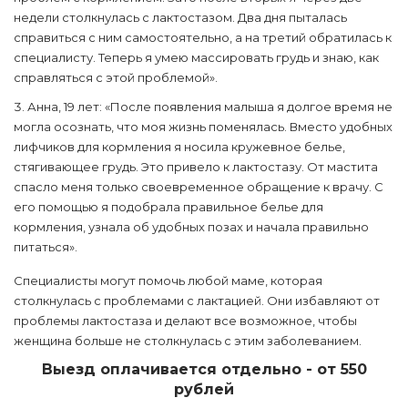
недели столкнулась с лактостазом. Два дня пыталась
справиться с ним самостоятельно, а на третий обратилась к
специалисту. Теперь я умею массировать грудь и знаю, как
справляться с этой проблемой».
Анна, 19 лет: «После появления малыша я долгое время не
могла осознать, что моя жизнь поменялась. Вместо удобных
лифчиков для кормления я носила кружевное белье,
стягивающее грудь. Это привело к лактостазу. От мастита
спасло меня только своевременное обращение к врачу. С
его помощью я подобрала правильное белье для
кормления, узнала об удобных позах и начала правильно
питаться».
Специалисты могут помочь любой маме, которая
столкнулась с проблемами с лактацией. Они избавляют от
проблемы лактостаза и делают все возможное, чтобы
женщина больше не столкнулась с этим заболеванием.
Выезд оплачивается отдельно - от 550
рублей