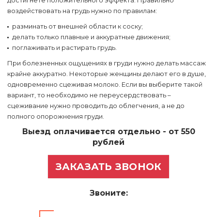
достигнете положительного эффекта. Правильно
воздействовать на грудь нужно по правилам:
разминать от внешней области к соску;
делать только плавные и аккуратные движения;
поглаживать и растирать грудь.
При болезненных ощущениях в груди нужно делать массаж
крайне аккуратно. Некоторые женщины делают его в душе,
одновременно сцеживая молоко. Если вы выберите такой
вариант, то необходимо не переусердствовать –
сцеживание нужно проводить до облегчения, а не до
полного опорожнения груди.
Выезд оплачивается отдельно - от 550
рублей
ЗАКАЗАТЬ ЗВОНОК
Звоните: