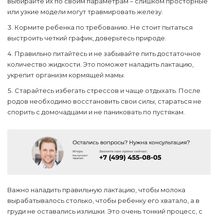
выбирайте их по своим параметрам – слишком просторные
или узкие модели могут травмировать железу.
Кормите ребенка по требованию. Не стоит пытаться
выстроить четкий график, доверьтесь природе.
Правильно питайтесь и не забывайте пить достаточное
количество жидкости. Это поможет наладить лактацию,
укрепит организм кормящей мамы.
Старайтесь избегать стрессов и чаще отдыхать. После
родов необходимо восстановить свои силы, стараться не
спорить с домочадцами и не паниковать по пустякам.
Важно наладить правильную лактацию, чтобы молока
вырабатывалось столько, чтобы ребенку его хватало, а в
груди не оставались излишки. Это очень тонкий процесс, с