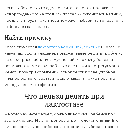
Если вы боитесь, что сделаете что-то не так, положите
новорожденного на стол или постель и склонитесь над ним,
предлагая грудь. Такая поза поможет избавиться от застоя в
любых дольках железы.
Найти причину
Когда случается
лактостаз у кормящей, лечение
иногда не
назначают. Если младенец поможет маме решить проблему,
не стоит расслабляться. Нужно найти причину болезни.
Возможно, маме стоит забыть о сне на животе, регулярно
менять позу при кормлении, приобрести более удобное
нижнее белье, стараться чаще отдыхать. Такие простые
методы весьма эффективны.
Что нельзя делать при
лактостазе
Многих мам интересует, можно ли кормить ребенка при
застое молока. На этот вопрос ответ положительный. Его
нужно кормить по требованию, стараясь выбирать разные