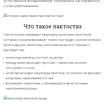
естественное вскармливание. Разберемся, как справиться
с этим заболеванием.
Что такое лактостаз
Лактостазом называют закупорку молочных протоков,
которая сначала вызывает тяжесть в груди, а затем сильную
боль и другие симптомы. Анатомически этот процесс
выглядит так:
молочная железа состоит из долек;
между ними проходят протоки – через них молоко
поступает к соску;
если происходит закупорка протока, то молоко не выходит
из дольки, накапливается там;
возникают симптомы, становящиеся ярче по мере
наполнения дольки.