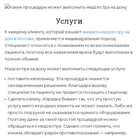
Услуги
К каждому клиенту, который решает
вызвать медсестру на
дом в Москве
, применяется индивидуальный подход.
Специалист относится с пониманием ко всем пожеланиям
пациента, поэтому все назначения врача будут выполнены в
полном объеме.
Медсестра на дому может выполнить следующие услуги:
поставить капельницу. Эта процедура окажется
своевременным решением. Благодаря вызову
специалиста пациенту не придется посещать стационар.
Сделать клизму. Изредка бывает так, что эту простую
услугу никто из родных клиента не может оказать. Либо же
просто под рукой не оказывается нужного оборудования.
Поэтому даже за такой простой процедурой можно
обращаться к медсестре. Однако стоит помнить, что
клизма обладает рядом противопоказаний — например,