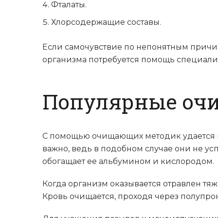
Фталаты.
Хлорсодержащие составы.
Если самочувствие по непонятным причин
организма потребуется помощь специалис
Популярные оч
С помощью очищающих методик удается пр
важно, ведь в подобном случае они не у
обогащает ее альбумином и кислородом.
Когда организм оказывается отравлен тя
Кровь очищается, проходя через полупр