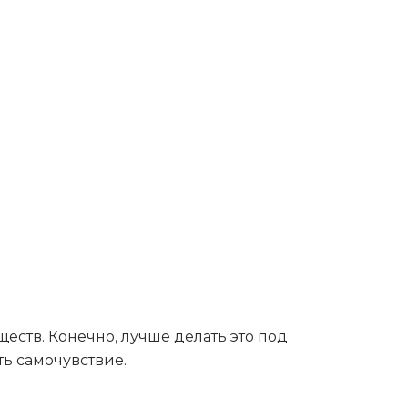
еств. Конечно, лучше делать это под
ь самочувствие.