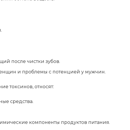
.
щий после чистки зубов.
енщин и проблемы с потенцией у мужчин.
ие токсинов, относят:
ые средства.
химические компоненты продуктов питания.