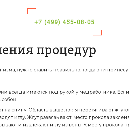
+7 (499) 455-08-05
ения процедур
изма, нужно ставить правильно, тогда они принесу
Они всегда имеются под рукой у медработника. Ес
с собой.
т на спину. Область выше локтя перетягивают жгут
вводят иглу. Жгут развязывают, место прокола закл
рывают и извлекают иглу из вены. К месту прокола 