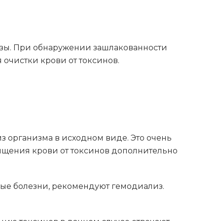
лизы. При обнаружении зашлакованности
 очистки крови от токсинов.
 организма в исходном виде. Это очень
чищения крови от токсинов дополнительно
ные болезни, рекомендуют гемодиализ.