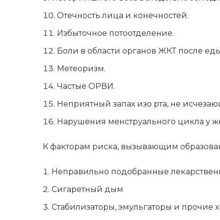
Отечность лица и конечностей.
Избыточное потоотделение.
Боли в области органов ЖКТ после еды
Метеоризм.
Частые ОРВИ.
Неприятный запах изо рта, не исчезаю
Нарушения менструального цикла у ж
К факторам риска, вызывающим образован
Неправильно подобранные лекарственн
Сигаретный дым
Стабилизаторы, эмульгаторы и прочие 