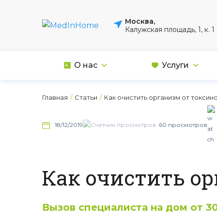
Москва,
Калужская площадь, 1, к. 1
О нас
Услуги
Главная
/
Статьи
/
Как очистить организм от токсин
60 просмотров
18/12/2019
Как очистить ор
Вызов специалиста на дом от 3