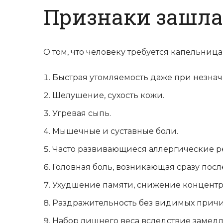
Признаки зашл
О том, что человеку требуется капельни
Быстрая утомляемость даже при незнач
Шелушение, сухость кожи.
Угревая сыпь.
Мышечные и суставные боли.
Часто развивающиеся аллергические р
Головная боль, возникающая сразу пос
Ухудшение памяти, снижение концент
Раздражительность без видимых причин
Набор лишнего веса вследствие замедл