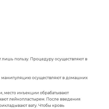
т лишь пользу. Процедуру осуществляют в
ли манипуляцию осуществляют в домашних
ом, место инъекции обрабатывают
еивают лейкопластырем. После введения
прикладывают вату. Чтобы кровь